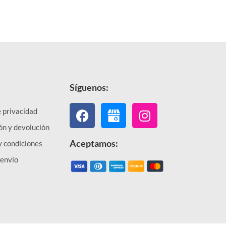
Síguenos:
Facebook
Instagram
e privacidad
ón y devolución
Aceptamos:
y condiciones
 envío