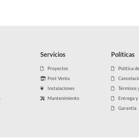
Servicios
Políticas
Proyectos
Politica d
Post Venta
Cancelaci
Instalaciones
Términos 
n
Mantenimiento
Entrega y
Garantía