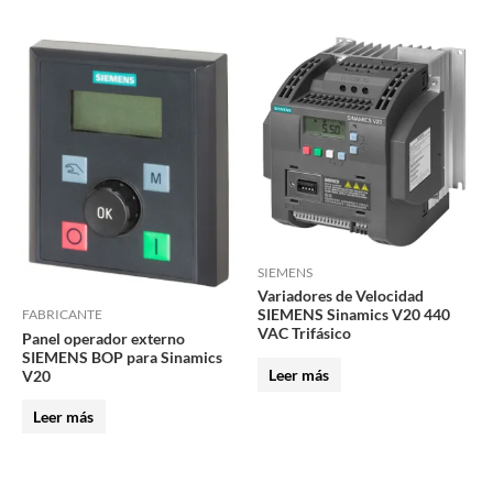
producto
SIEMENS
Variadores de Velocidad
SIEMENS Sinamics V20 440
FABRICANTE
VAC Trifásico
Panel operador externo
SIEMENS BOP para Sinamics
Leer más
V20
Leer más