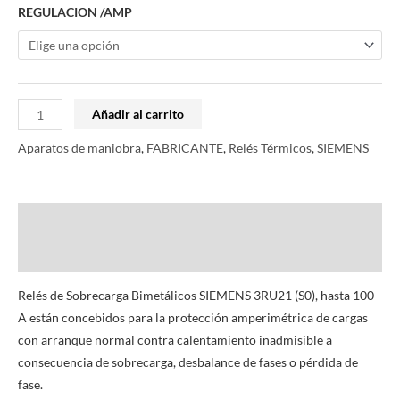
REGULACION /AMP
Añadir al carrito
Aparatos de maniobra
,
FABRICANTE
,
Relés Térmicos
,
SIEMENS
Descripción
Información adicional
Relés de Sobrecarga Bimetálicos SIEMENS 3RU21 (S0), hasta 100
A están concebidos para la protección amperimétrica de cargas
con arranque normal contra calentamiento inadmisible a
consecuencia de sobrecarga, desbalance de fases o pérdida de
fase.