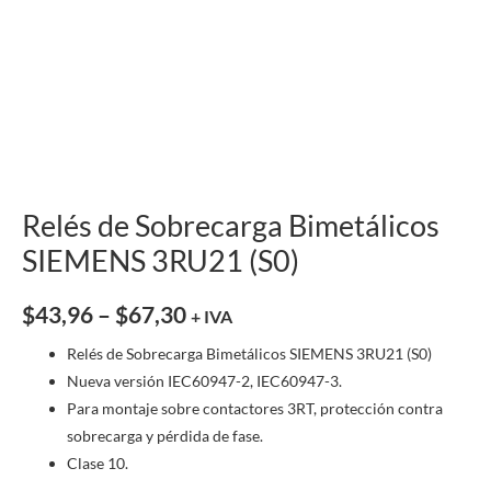
Relés de Sobrecarga Bimetálicos
SIEMENS 3RU21 (S0)
$
43,96
–
$
67,30
+ IVA
Relés de Sobrecarga Bimetálicos SIEMENS 3RU21 (S0)
Nueva versión IEC60947-2, IEC60947-3.
Para montaje sobre contactores 3RT, protección contra
sobrecarga y pérdida de fase.
Clase 10.