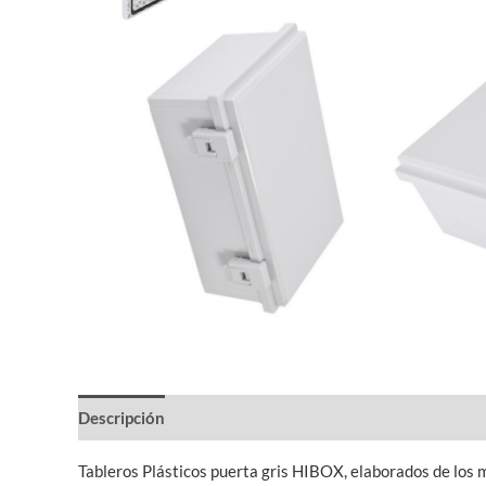
Descripción
Información adicional
Tableros Plásticos puerta gris HIBOX, elaborados de los m