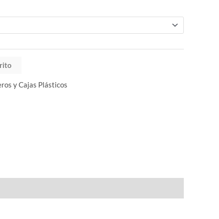
rito
eros y Cajas Plásticos