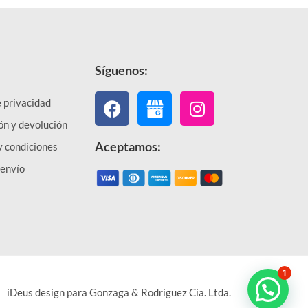
Síguenos:
Facebook
Instagram
e privacidad
ón y devolución
Aceptamos:
y condiciones
 envío
1
iDeus design para Gonzaga & Rodriguez Cia. Ltda.