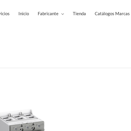
icios
Inicio
Fabricante
Tienda
Catálogos Marcas
Este
producto
tiene
múltiples