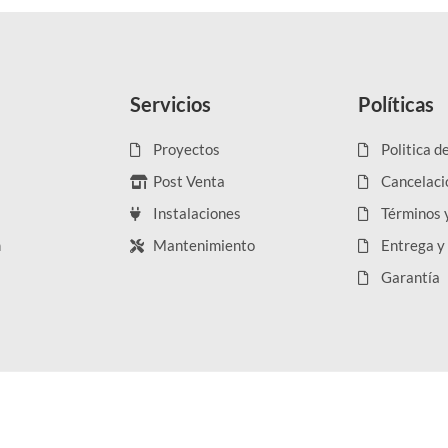
Servicios
Políticas
Proyectos
Politica d
Post Venta
Cancelaci
Instalaciones
Términos 
n
Mantenimiento
Entrega y
Garantía