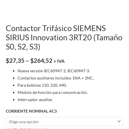
Contactor Trifásico SIEMENS
SIRIUS Innovation 3RT20 (Tamaño
S0, S2, S3)
$
27,35
–
$
264,52
+ IVA
Nueva versión IEC60947-2, IEC60947-3.
Contactos auxiliares incluidos 1NA + 1NC.
Para bobinas 110, 220, 440.
Módulo de función para comunicación.
Interruptor auxiliar.
CORRIENTE NOMINAL AC3