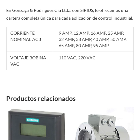
En Gonzaga & Rodriguez Cia Ltda. con SIRIUS, le ofrecemos una
cartera completa única para cada aplicación de control industrial.
CORRIENTE
9 AMP
,
12 AMP
,
16 AMP
,
25 AMP
,
NOMINAL AC3
32 AMP
,
38 AMP
,
40 AMP
,
50 AMP
,
65 AMP
,
80 AMP
,
95 AMP
VOLTAJE BOBINA
110 VAC
,
220 VAC
VAC
Productos relacionados