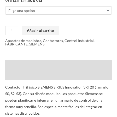
VOLTAJE BOBINA VAC
Añadir al carrito
Aparatos de maniobra
,
Contactores
,
Control Industrial
,
FABRICANTE
,
SIEMENS
Descripción
Información adicional
Contactor Trifásico SIEMENS SIRIUS Innovation 3RT20 (Tamaño
S0, S2, S3). Con su diseño modular, Los productos Siemens se
pueden planificar e integrar en un armario de control de una
forma muy sencilla. Son especialmente fáciles de integrar en
sistemas distribuidos.