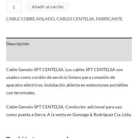
Añadir al carrito
CABLE COBRE AISLADO
,
CABLES CENTELSA
,
FABRICANTE
Descripción
Información adicional
Cable Gemelo SPT CENTELSA, Los cables SPT CENTELSA son
usados como cordón de servicio liviano para conexión de
aparatos eléctricos. Instalación abierta en extensiones portátiles
con terminales.
Cable Gemelo SPT CENTELSA, Conductor adicional para uso
como puesta a tierra. A la venta en Gonzaga & Rodríguez Cía. Ltda.