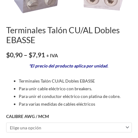
Terminales Talón CU/AL Dobles
EBASSE
$
0,90
–
$
7,91
+ IVA
*El precio del producto aplica por unidad.
Terminales Talón CU/AL Dobles EBASSE
Para unir cable eléctrico con breakers.
Para unir el conductor eléctrico con platina de cobre.
Para varias medidas de cables eléctricos
CALIBRE AWG / MCM