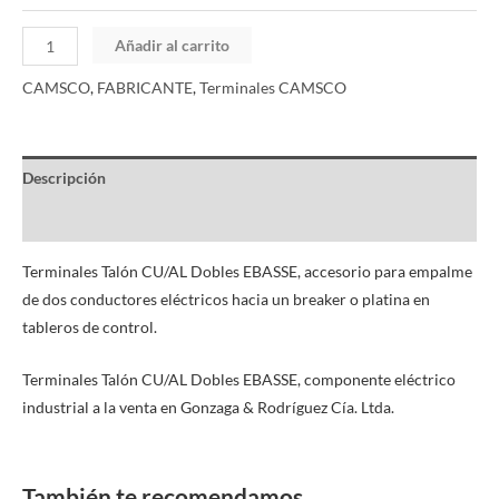
Añadir al carrito
CAMSCO
,
FABRICANTE
,
Terminales CAMSCO
Descripción
Información adicional
Terminales Talón CU/AL Dobles EBASSE, accesorio para empalme
de dos conductores eléctricos hacia un breaker o platina en
tableros de control.
Terminales Talón CU/AL Dobles EBASSE, componente eléctrico
industrial a la venta en Gonzaga & Rodríguez Cía. Ltda.
También te recomendamos…