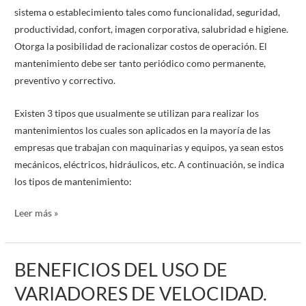
INDUSTRIA.
sistema o establecimiento tales como funcionalidad, seguridad,
productividad, confort, imagen corporativa, salubridad e higiene.
Otorga la posibilidad de racionalizar costos de operación. El
mantenimiento debe ser tanto periódico como permanente,
preventivo y correctivo.
Existen 3 tipos que usualmente se utilizan para realizar los
mantenimientos los cuales son aplicados en la mayoría de las
empresas que trabajan con maquinarias y equipos, ya sean estos
mecánicos, eléctricos, hidráulicos, etc. A continuación, se indica
los tipos de mantenimiento:
Leer más »
BENEFICIOS DEL USO DE
BENEFICIOS
DEL
VARIADORES DE VELOCIDAD.
USO