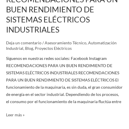
PARA
BUEN RENDIMIENTO DE
UN
SISTEMAS ELÉCTRICOS
BUEN
RENDIMIENTO
INDUSTRIALES
DE
SISTEMAS
Deja un comentario
/
Asesoramiento Técnico
,
Automatización
ELÉCTRICOS
Industrial
,
Blog
,
Proyectos Eléctricos
INDUSTRIALES
Síguenos en nuestras redes sociales: Facebook Instagram
RECOMENDACIONES PARA UN BUEN RENDIMIENTO DE
SISTEMAS ELÉCTRICOS INDUSTRIALES RECOMENDACIONES
PARA UN BUEN RENDIMIENTO DE SISTEMAS ELÉCTRICOS El
funcionamiento de la maquinaria, es sin duda, el gran consumidor
de energía en el sector industrial. Dependiendo de los procesos,
el consumo por el funcionamiento de la maquinaria fluctúa entre
Leer más »