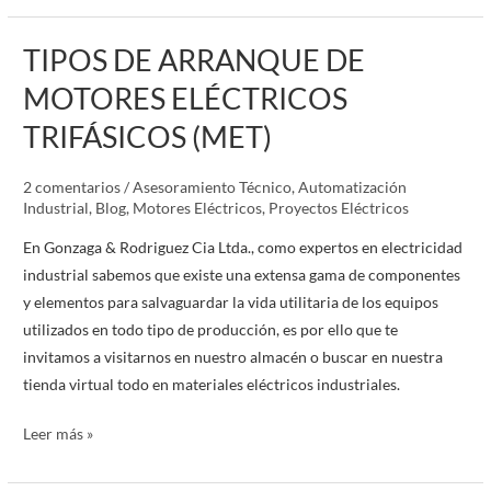
TIPOS DE ARRANQUE DE
TIPOS
DE
MOTORES ELÉCTRICOS
ARRANQUE
TRIFÁSICOS (MET)
DE
MOTORES
2 comentarios
/
Asesoramiento Técnico
,
Automatización
ELÉCTRICOS
Industrial
,
Blog
,
Motores Eléctricos
,
Proyectos Eléctricos
TRIFÁSICOS
(MET)
En Gonzaga & Rodriguez Cia Ltda., como expertos en electricidad
industrial sabemos que existe una extensa gama de componentes
y elementos para salvaguardar la vida utilitaria de los equipos
utilizados en todo tipo de producción, es por ello que te
invitamos a visitarnos en nuestro almacén o buscar en nuestra
tienda virtual todo en materiales eléctricos industriales.
Leer más »